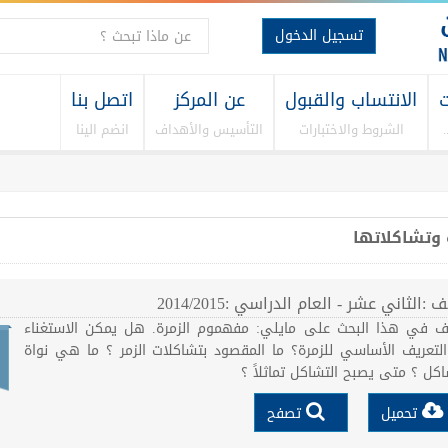
تسجيل الدخول
ت
الانتساب والقبول
عن المركز
اتصل بنا
الشروط والاختبارات
التأسيس والأهداف
انضم الينا
 وتشاكلاتها
:الثاني عشر - العام الدراسي :2014/2015
ف في هذا البحث على مايلي: مفهموم الزمرة. هل يمكن الاستغناء
لتعريف الأساسي للزمرة؟ ما المقصود بتشاكلات الزمر ؟ ما هي نواة
اكل ؟ متى يصبح التشاكل تماثلاً ؟
تحميل
تصفح