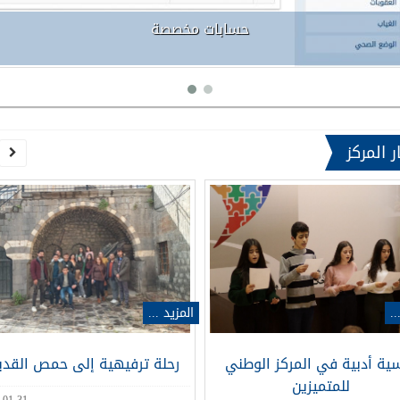
حسابات مخصصة
ر المركز
المزيد ...
..
رحلة ترفيهية إلى حمص القدي
ية أدبية في المركز الوطني
للمتميزين
-01-31