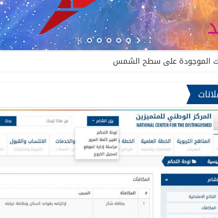
زم
تلك الموجودة على سطح الشمس
كرم حلوم
محمد ميا
لانات
حادي عشر - المرتبة الثانية
حادي عشر - المرتبة ا