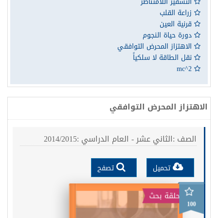
التشفير اللامتناظر
زراعة القلب
قرنية العين
دورة حياة النجوم
الاهتزاز المحرض التوافقي
نقل الطاقة لا سلكياً
mc^2
الاهتزاز المحرض التوافقي
الصف :الثاني عشر - العام الدراسي :2014/2015
تحميل
تصفح
حلقة بحث
100