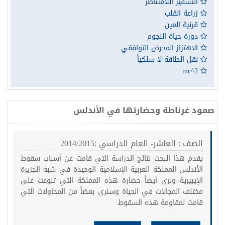
التشفير اللامتناظر
زراعة القلب
قرنية العين
دورة حياة النجوم
الاهتزاز المحرض التوافقي
نقل الطاقة لا سلكياً
mc^2
صمود غرناطة وحضارتها في الأندلس
الصف : العاشر- العام الدراسي :2014/2015
يقدم هذا البحث نتائج الدراسة التي قامت عن أسباب سقوط
الأندلس المملكة العربية الإسلامية الوحيدة في شبه الجزيرة
الإيبيرية ونرى أيضاً حضارة هذه المملكة التي تنوعت على
مختلف المجالات في الحياة وسنرى بعضاً من المحاولات التي
قامت لمقاومة هذه السقوط.