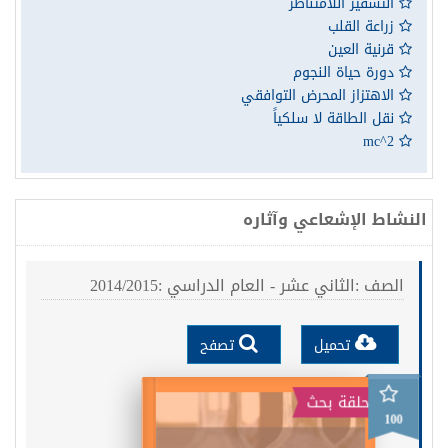
التشفير اللامتناظر
زراعة القلب
قرنية العين
دورة حياة النجوم
الاهتزاز المحرض التوافقي
نقل الطاقة لا سلكياً
mc^2
النشاط الإشعاعي وآثاره
الصف :الثاني عشر - العام الدراسي :2014/2015
تحميل
تصفح
حلقة بحث
100