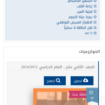
التشفير اللامتناظر
زراعة القلب
قرنية العين
دورة حياة النجوم
الاهتزاز المحرض التوافقي
نقل الطاقة لا سلكياً
mc^2
الخوارزميات
الصف :الثاني عشر - العام الدراسي :2014/2015
تحميل
تصفح
حلقة بحث
97