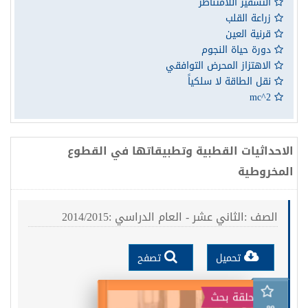
التشفير اللامتناظر
زراعة القلب
قرنية العين
دورة حياة النجوم
الاهتزاز المحرض التوافقي
نقل الطاقة لا سلكياً
mc^2
الاحداثيات القطبية وتطبيقاتها في القطوع
المخروطية
الصف :الثاني عشر - العام الدراسي :2014/2015
تحميل
تصفح
حلقة بحث