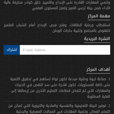
وتنمي المهارات القادرة على الإبداع والتمييز. خلق كوادر محترفة عالية
الأداء ضمن بيئة ترعى التميز وتعزز المستوى العلمي
مهمة المركز
استقطاب ورعاية الطاقات، وفتح فرص الإبداع أمام الشباب المتميز
للنهوض بالمجتمع وتلبية حاجات الوطن
النشرة البريدية
اشتراك
أهداف المركز
1. صناعة ثروة وطنية مبدعة تكون نواة تساهم في تحقيق التنمية
على كافة المستويات، تكون قادرة على سد النقص في الخبرات
والمهارات التي لم تتمكن قطاعات التعليم الأخرى من إيصالها إلى
الغاية المطلوبة
2. توفير البيئة التعليمية والنفسية والمادية والتربوية التي تمكن من
التعلم الفعال، وتنمية المهارات في المجالات المعرفية والبحثية