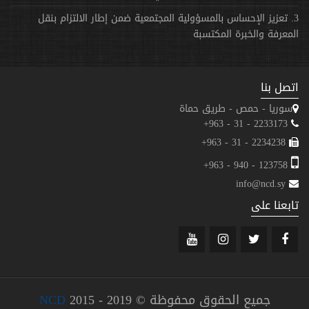
3. تعزيز الإحساس بالمسؤولية المجتمعية ضمن إطار الالتزام بنقل
المعرفة والخبرة المكتسبة
اتصل بنا
سوريا - حمص - طريق حماة
2233173 - 31 - 963+
2234238 - 31 - 963+
123758 - 940 - 963+
info@ncd.sy
تابعنا على
جميع الحقوق محفوظة ©
2015 - 2019
NCD