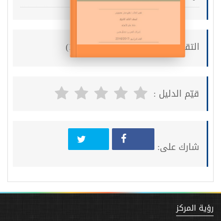
التقييم :
(17)
قيّم الدليل :
شارك على:
رؤية المركز