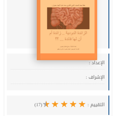
الزائدة الدودية
الإعداد :
الإشراف :
التقييم :
(17)