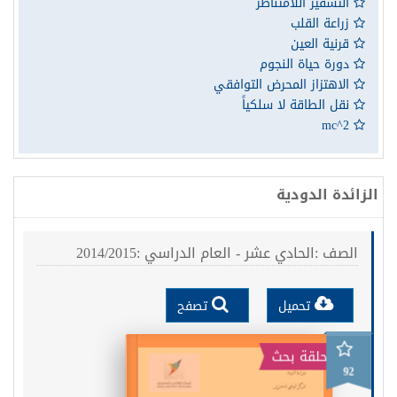
التشفير اللامتناظر
زراعة القلب
قرنية العين
دورة حياة النجوم
الاهتزاز المحرض التوافقي
نقل الطاقة لا سلكياً
mc^2
الزائدة الدودية
الصف :الحادي عشر - العام الدراسي :2014/2015
تحميل
تصفح
حلقة بحث
92