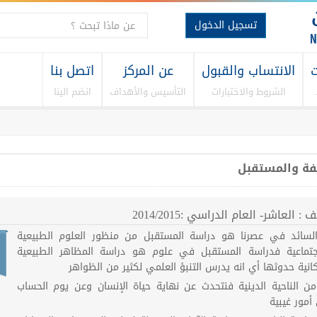
تسجيل الدخول
ت
الانتساب والقبول
عن المركز
اتصل بنا
الشروط والاختبارات
التأسيس والأهداف
انضم الينا
فة والمستقبل
: العاشر- العام الدراسي :2014/2015
لسائد في عصرنا هو دراسة المستقبل من منظور العلوم الطبيعية
جتماعية فدراسة المستقبل في علوم هو دراسة المظاهر الطبيعية
انية حدوثها أي انه يدرس التنبؤ العلمي لكثير من الظواهر
من الناحية الدينية فنتحدث عن نهاية حياة الإنسان وعن يوم الحساب
أمور غيبية