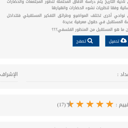
ناحية التاريخ يتم دراسة الآفاق المحتملة لنطور المجتمعات والحضارات
سانية وفقا لنظريات نشوء الحضارات وانهيارها
نواحي أخرى تختلف المواضيع وطرائق التفكير المستقبلي فتتداخل
ة المستقبل في حقول معرفية عديدة
 ما هو المستقبل من المنظور الفلسفي؟؟؟
تحميل
تصفح
داد :
الإشراف 
قييم :
(17)