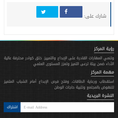
شارك على:
رؤية المركز
وتنمي المهارات القادرة على الإبداع والتمييز. خلق كوادر محترفة عالية
الأداء ضمن بيئة ترعى التميز وتعزز المستوى العلمي
مهمة المركز
استقطاب ورعاية الطاقات، وفتح فرص الإبداع أمام الشباب المتميز
للنهوض بالمجتمع وتلبية حاجات الوطن
النشرة البريدية
اشتراك